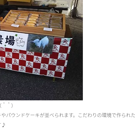
＾＾）​
キやパウンドケーキが並べられます。こだわりの環境で作られ
す♪