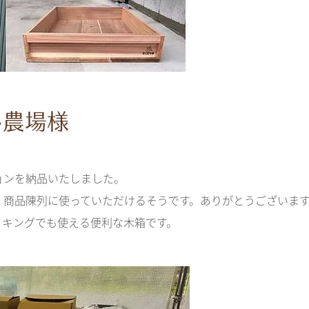
ん農場様
ョンを納品いたしました。
、商品陳列に使っていただけるそうです。ありがとうございま
ッキングでも使える便利な木箱です。