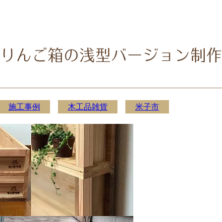
りんご箱の浅型バージョン制作
施工事例
木工品雑貨
米子市