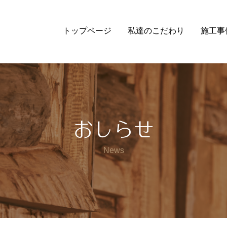
トップページ
私達のこだわり
施工事
おしらせ
News