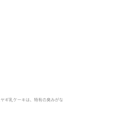
たヤギ乳ケーキは、特有の臭みがな