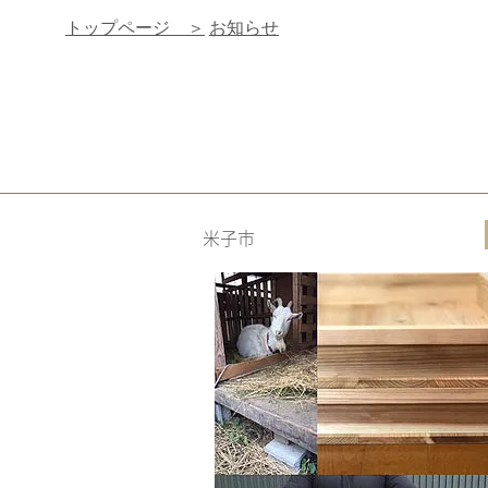
トップページ ＞
お知らせ
米子市