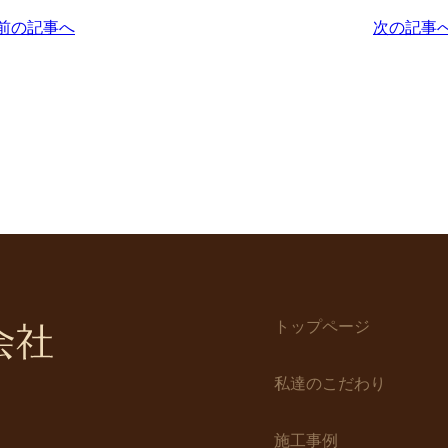
前の記事へ
次の記事
トップページ
私達のこだわり
施工事例