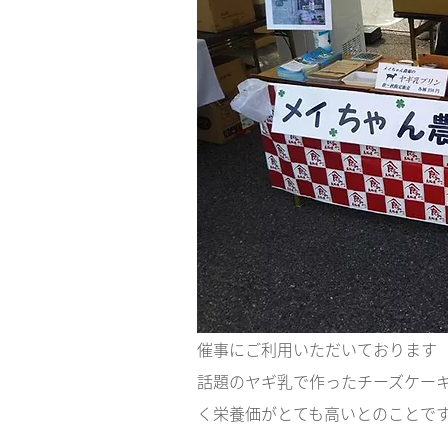
催事にご利用いただいております（
話題のヤギ乳で作ったチーズケー
く栄養価がとても高いとのことで