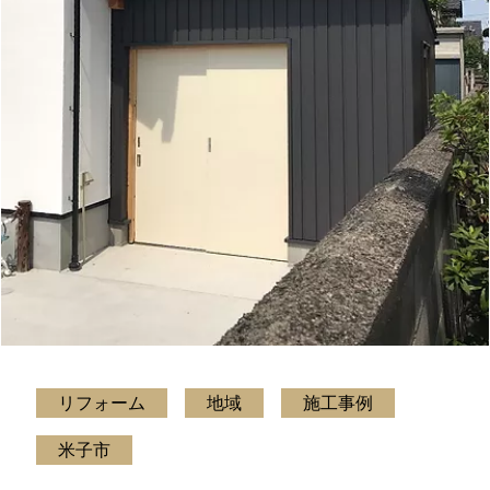
リフォーム
地域
施工事例
米子市